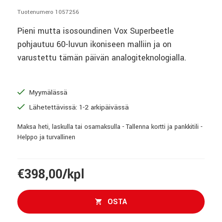
Tuotenumero 1057256
Pieni mutta isosoundinen Vox Superbeetle
pohjautuu 60-luvun ikoniseen malliin ja on
varustettu tämän päivän analogiteknologialla.
Myymälässä
Lähetettävissä: 1-2 arkipäivässä
Maksa heti, laskulla tai osamaksulla - Tallenna kortti ja pankkitili -
Helppo ja turvallinen
€398,00/kpl
OSTA