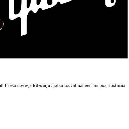
llit
sekä co-re-ja
ES-sarjat
, jotka tuovat ääneen lämpöä, sustainia