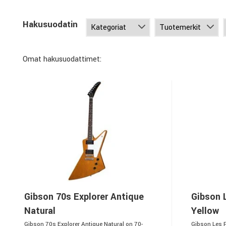
Hakusuodatin
Omat hakusuodattimet:
Gibson 70s Explorer Antique
Gibson 
Natural
Yellow
Gibson 70s Explorer Antique Natural on 70-
Gibson Les P