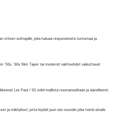
 otteen soittajalle, joka haluaa responsiivista tuntumaa ja
ten ’50s, ’60s Slim Taper tai modernit vaihtoehdot vaikuttavat
kkeavat Les Paul / SG solid-mallista resonanssiltaan ja äänellisesti.
ja mikitykset, jotta löydät juuri sen soundin joka toimii sinulle.