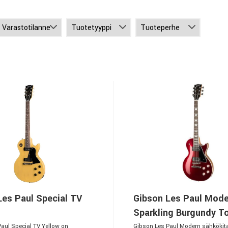
Les Paul Special TV
Gibson Les Paul Mode
Sparkling Burgundy T
aul Special TV Yellow on
Gibson Les Paul Modern sähkökit