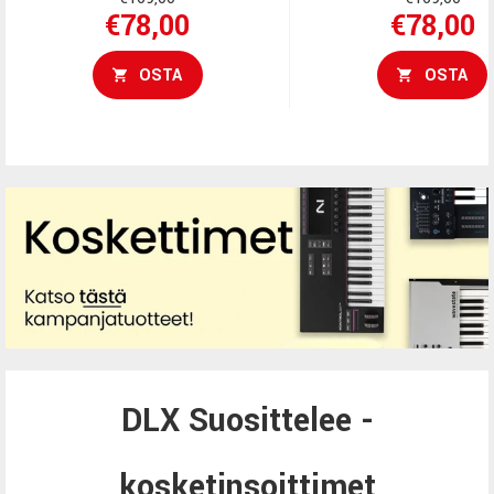
€78,00
€78,00
OSTA
OSTA
DLX Suosittelee -
kosketinsoittimet