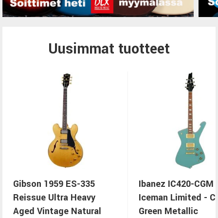
Uusimmat tuotteet
Gibson 1959 ES-335
Ibanez IC420-CGM
Reissue Ultra Heavy
Iceman Limited - C
Aged Vintage Natural
Green Metallic