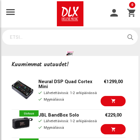
0
Kuumimmat uutuudet!
Neural DSP Quad Cortex
€1299,00
Mini
Lähetettävissä: 1-2 arkipäivässä
Myymälässä
JBL BandBox Solo
€229,00
Lähetettävissä: 1-2 arkipäivässä
Myymälässä