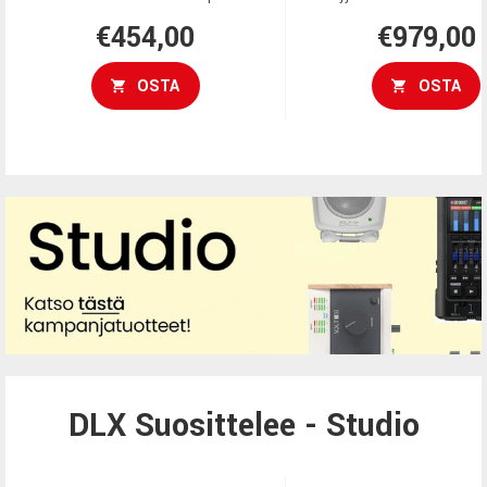
€454,00
€979,00
OSTA
OSTA
DLX Suosittelee - Studio