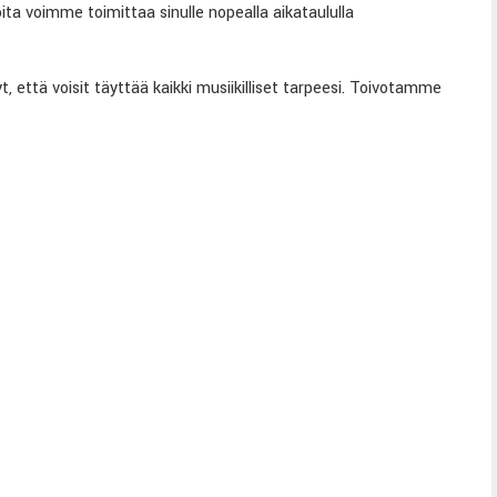
a voimme toimittaa sinulle nopealla aikataululla
 että voisit täyttää kaikki musiikilliset tarpeesi. Toivotamme