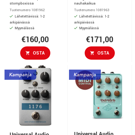
stompboxissa
nauhakaikua
Tuotenumero 1081962
Tuotenumero 1081963
Lähetettävissä: 1-2
Lähetettävissä: 1-2
arkipäivässä
arkipäivässä
Myymälässä
Myymälässä
€160,00
€171,00
OSTA
OSTA
Universal Audio
Universal Audio