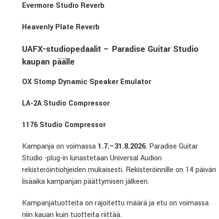
Evermore Studio Reverb
Heavenly Plate Reverb
UAFX-studiopedaalit – Paradise Guitar Studio
kaupan päälle
OX Stomp Dynamic Speaker Emulator
LA-2A Studio Compressor
1176 Studio Compressor
Kampanja on voimassa
1.7.–31.8.2026
. Paradise Guitar
Studio -plug-in lunastetaan Universal Audion
rekisteröintiohjeiden mukaisesti. Rekisteröinnille on 14 päivän
lisäaika kampanjan päättymisen jälkeen.
Kampanjatuotteita on rajoitettu määrä ja etu on voimassa
niin kauan kuin tuotteita riittää.