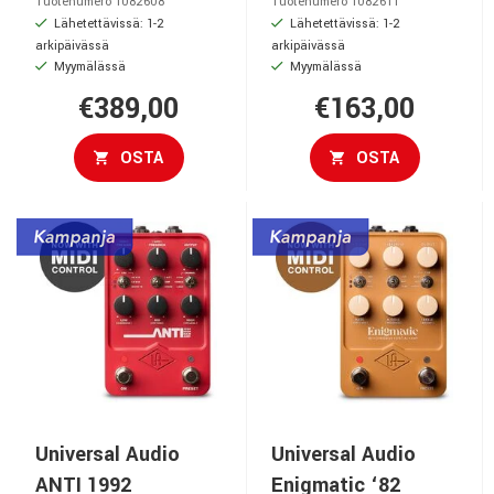
Tuotenumero 1082608
Tuotenumero 1082611
Lähetettävissä: 1-2
Lähetettävissä: 1-2
arkipäivässä
arkipäivässä
Myymälässä
Myymälässä
€389,00
€163,00
OSTA
OSTA
Universal Audio
Universal Audio
ANTI 1992
Enigmatic ‘82