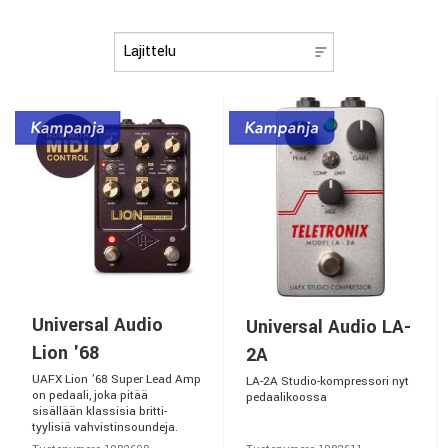
Universal Audio
Universal Audio LA-
Lion '68
2A
UAFX Lion ’68 Super Lead Amp
LA-2A Studio-kompressori nyt
on pedaali, joka pitää
pedaalikoossa
sisällään klassisia britti-
tyylisiä vahvistinsoundeja.