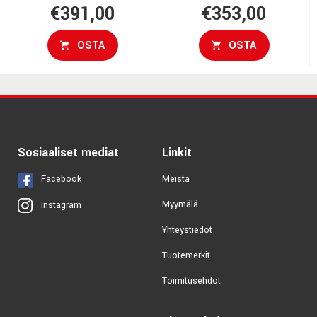
€391,00
€353,00
OSTA
OSTA
Sosiaaliset mediat
Linkit
Facebook
Meistä
Myymälä
Instagram
Yhteystiedot
Tuotemerkit
Toimitusehdot