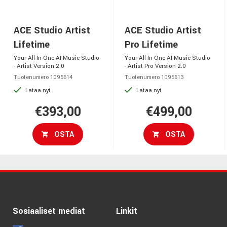
ACE Studio Artist
ACE Studio Artist
Lifetime
Pro Lifetime
Your All-In-One AI Music Studio
Your All-In-One AI Music Studio
- Artist Version 2.0
- Artist Pro Version 2.0
Tuotenumero 1095614
Tuotenumero 1095613
Lataa nyt
Lataa nyt
€393,00
€499,00
OSTA
OSTA
Sosiaaliset mediat
Linkit