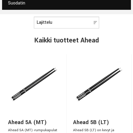
Suodatin
Kaikki tuotteet Ahead
Ahead 5A (MT)
Ahead 5B (LT)
Ahead 5A (MT) -rumpukapulat
Ahead 5B (LT) on kevyt ja