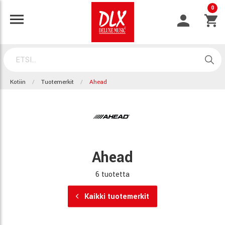
0
Kotiin
Tuotemerkit
Ahead
Ahead
6 tuotetta
Kaikki tuotemerkit