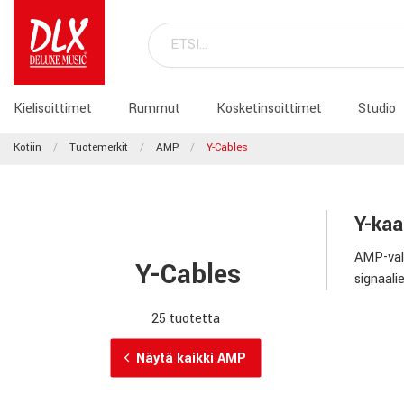
Kielisoittimet
Rummut
Kosketinsoittimet
Studio
Kotiin
Tuotemerkit
AMP
Y-Cables
Y-kaa
AMP-vali
Y-Cables
signaali
25 tuotetta
Näytä kaikki AMP