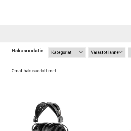
Hakusuodatin
Omat hakusuodattimet: