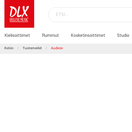
Kielisoittimet
Rummut
Kosketinsoittimet
Studio
Kotiin
Tuotemerkit
Audeze