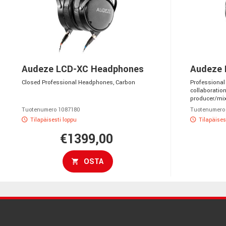
Audeze LCD-XC Headphones
Audeze
Closed Professional Headphones, Carbon
Professional
collaboratio
producer/mi
Tuotenumero 1087180
Tuotenumero
Tilapäisesti loppu
Tilapäises
€1399,00
OSTA