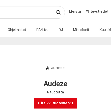
Meistä
Yhteystiedot
Ohjelmistot
PA/Live
DJ
Mikrofonit
Kuulok
Audeze
6 tuotetta
Kaikki tuotemerkit