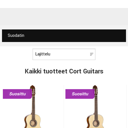
Suodatin
Kaikki tuotteet Cort Guitars