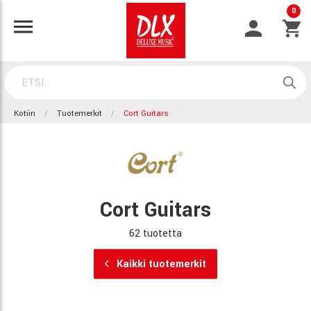
0
Kotiin
Tuotemerkit
Cort Guitars
Cort Guitars
62 tuotetta
Kaikki tuotemerkit