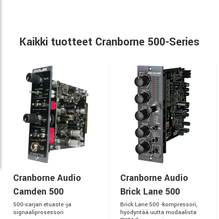
Kaikki tuotteet Cranborne 500-Series
Cranborne Audio
Cranborne Audio
Camden 500
Brick Lane 500
500-sarjan etuaste -ja
Brick Lane 500 -kompressori,
signaaliprosessori
hyödyntää uutta modaalista