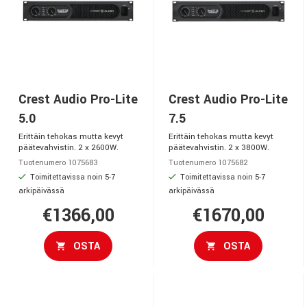
Crest Audio Pro-Lite
Crest Audio Pro-Lite
5.0
7.5
Erittäin tehokas mutta kevyt
Erittäin tehokas mutta kevyt
päätevahvistin. 2 x 2600W.
päätevahvistin. 2 x 3800W.
Tuotenumero 1075683
Tuotenumero 1075682
Toimitettavissa noin 5-7
Toimitettavissa noin 5-7
arkipäivässä
arkipäivässä
€1366,00
€1670,00
OSTA
OSTA