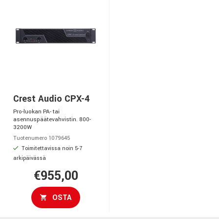
Crest Audio CPX-4
Pro-luokan PA- tai
asennuspäätevahvistin. 800-
3200W
Tuotenumero 1079645
Toimitettavissa noin 5-7
arkipäivässä
€955,00
OSTA