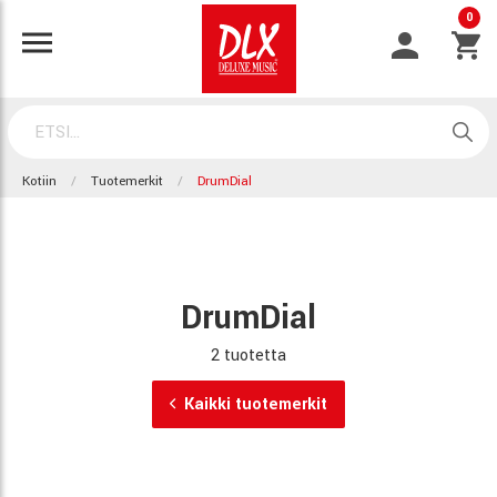
0
Kotiin
Tuotemerkit
DrumDial
DrumDial
2 tuotetta
Kaikki tuotemerkit