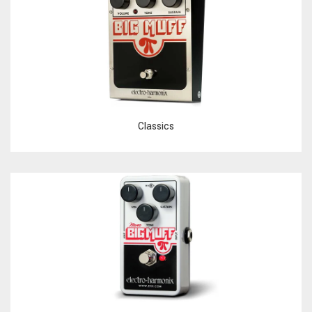
Classics