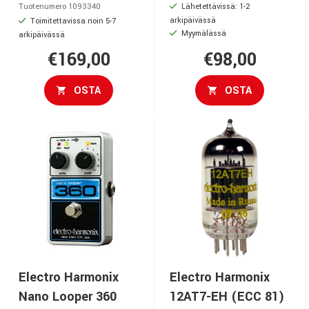
Lähetettävissä: 1-2
Tuotenumero 1093340
arkipäivässä
Toimitettavissa noin 5-7
Myymälässä
arkipäivässä
€169,00
€98,00
OSTA
OSTA
Electro Harmonix
Electro Harmonix
Nano Looper 360
12AT7-EH (ECC 81)