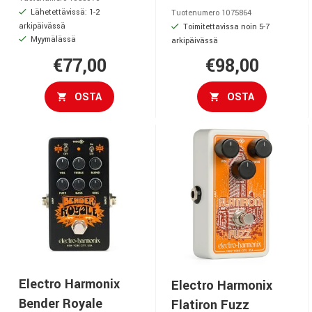
Lähetettävissä: 1-2
Tuotenumero 1075864
arkipäivässä
Toimitettavissa noin 5-7
Myymälässä
arkipäivässä
€77,00
€98,00
OSTA
OSTA
Electro Harmonix
Electro Harmonix
Bender Royale
Flatiron Fuzz