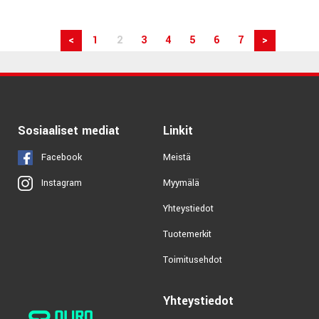
<
1
2
3
4
5
6
7
>
Sosiaaliset mediat
Linkit
Facebook
Meistä
Myymälä
Instagram
Yhteystiedot
Tuotemerkit
Toimitusehdot
Yhteystiedot