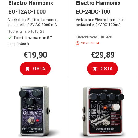
Electro Harmonix
Electro Harmonix
EU-12AC-1000
EU-24DC-100
Verkkolaite Electro Harmonix-
Verkkolaite Electro Harmonix-
pedaaleille. 12V AC, 1000 mA.
pedaaleille. 24V DC, 100mA
Tuotenumero 1018123
Tuotenumero 1001428
Toimitettavissa noin 5-7
2026-08-14
arkipäivässä
€19,90
€29,89
OSTA
OSTA