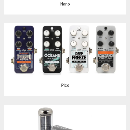
Nano
Pico