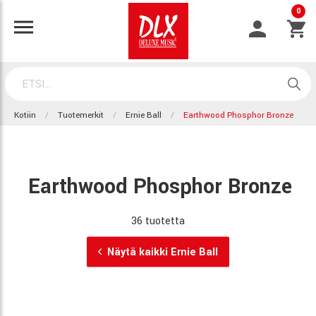
0
Kotiin
Tuotemerkit
Ernie Ball
Earthwood Phosphor Bronze
Earthwood Phosphor Bronze
36 tuotetta
Näytä kaikki Ernie Ball