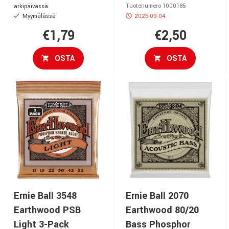
Tuotenumero 1000185
arkipäivässä
Myymälässä
2026-09-04
€1,79
€2,50
OSTA
OSTA
Ernie Ball 3548
Ernie Ball 2070
Earthwood PSB
Earthwood 80/20
Light 3-Pack
Bass Phosphor