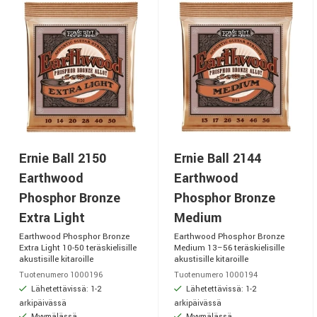
Ernie Ball 2150
Ernie Ball 2144
Earthwood
Earthwood
Phosphor Bronze
Phosphor Bronze
Extra Light
Medium
Earthwood Phosphor Bronze
Earthwood Phosphor Bronze
Extra Light 10-50 teräskielisille
Medium 13–56 teräskielisille
akustisille kitaroille
akustisille kitaroille
Tuotenumero 1000196
Tuotenumero 1000194
Lähetettävissä: 1-2
Lähetettävissä: 1-2
arkipäivässä
arkipäivässä