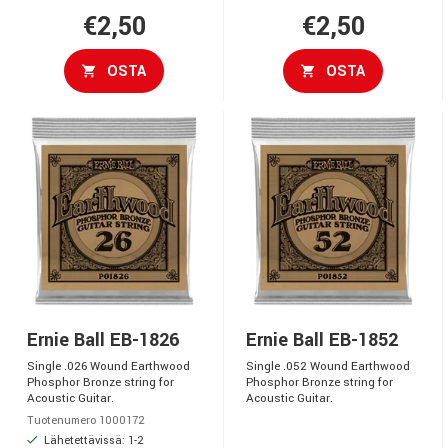
€2,50
€2,50
OSTA
OSTA
Ernie Ball EB-1826
Ernie Ball EB-1852
Single .026 Wound Earthwood
Single .052 Wound Earthwood
Phosphor Bronze string for
Phosphor Bronze string for
Acoustic Guitar.
Acoustic Guitar.
Tuotenumero 1000172
Lähetettävissä: 1-2