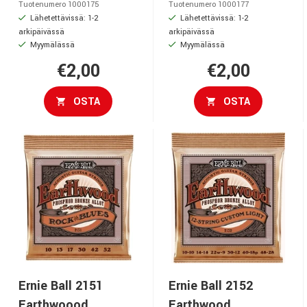
Tuotenumero 1000175
Tuotenumero 1000177
Lähetettävissä: 1-2
Lähetettävissä: 1-2
arkipäivässä
arkipäivässä
Myymälässä
Myymälässä
€2,00
€2,00
OSTA
OSTA
Ernie Ball 2151
Ernie Ball 2152
Earthwoood
Earthwood