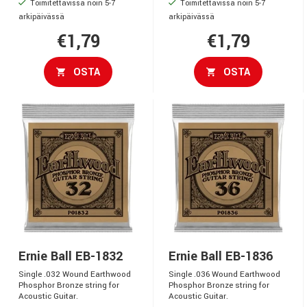
Toimitettavissa noin 5-7
Toimitettavissa noin 5-7
arkipäivässä
arkipäivässä
€1,79
€1,79
OSTA
OSTA
Ernie Ball EB-1832
Ernie Ball EB-1836
Single .032 Wound Earthwood
Single .036 Wound Earthwood
Phosphor Bronze string for
Phosphor Bronze string for
Acoustic Guitar.
Acoustic Guitar.