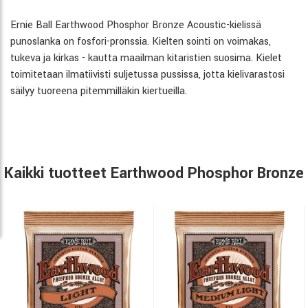
Ernie Ball Earthwood Phosphor Bronze Acoustic-kielissä
punoslanka on fosfori-pronssia. Kielten sointi on voimakas,
tukeva ja kirkas - kautta maailman kitaristien suosima. Kielet
toimitetaan ilmatiivisti suljetussa pussissa, jotta kielivarastosi
säilyy tuoreena pitemmilläkin kiertueilla.
Kaikki tuotteet Earthwood Phosphor Bronze