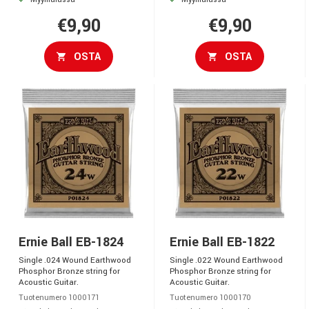
Myymälässä
Myymälässä
€9,90
€9,90
OSTA
OSTA
Ernie Ball EB-1824
Ernie Ball EB-1822
Single .024 Wound Earthwood
Single .022 Wound Earthwood
Phosphor Bronze string for
Phosphor Bronze string for
Acoustic Guitar.
Acoustic Guitar.
Tuotenumero 1000171
Tuotenumero 1000170