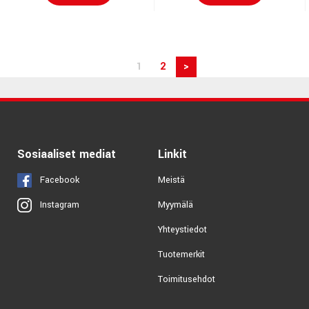
1
2
>
Sosiaaliset mediat
Linkit
Facebook
Meistä
Myymälä
Instagram
Yhteystiedot
Tuotemerkit
Toimitusehdot