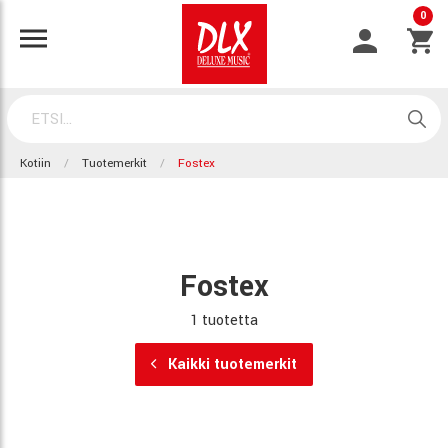
0
Kotiin
Tuotemerkit
Fostex
Fostex
1 tuotetta
Kaikki tuotemerkit