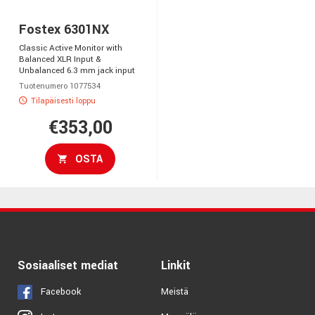
Fostex 6301NX
Classic Active Monitor with
Balanced XLR Input &
Unbalanced 6.3 mm jack input
Tuotenumero 1077534
Tilapäisesti loppu
€353,00
OSTA
Sosiaaliset mediat
Linkit
Facebook
Meistä