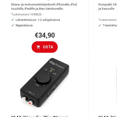
Kitara- ja instrumenttiäänikortti iPhonelle, iPod
Kompakti 24-b
touchille, iPadille ja Mac tietokoneille.
ja bassolle.
Tuotenumero 1048526
Lähetettävissä: 1-2 arkipäivässä
Tuotenumero
Myymälässä
Toimitetta
€34,90
OSTA