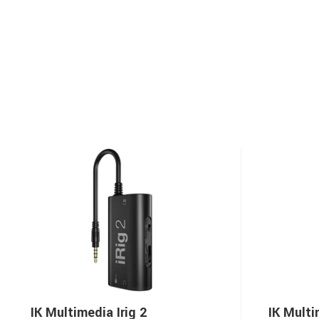
IK Multimedia Irig 2
IK Multi