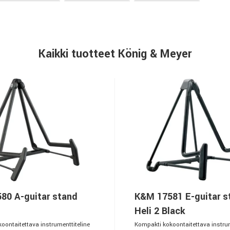
Kaikki tuotteet König & Meyer
80 A-guitar stand
K&M 17581 E-guitar s
Heli 2 Black
oontaitettava instrumenttiteline
Kompakti kokoontaitettava instrum