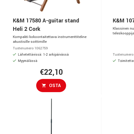
K&M 17580 A-guitar stand
K&M 107
Heli 2 Cork
Klassinen nuo
teleskooppija
Kompakti kokoontaitettava instrumenttiteline
akustisille soittimille
Tuotenumero 1062759
Lähetettävissä: 1-2 arkipäivässä
Tuotenumero
Myymälässä
Toimitetta
€22,10
OSTA