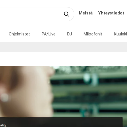
Meistä
Yhteystiedot
Ohjelmistot
PA/Live
DJ
Mikrofonit
Kuulok