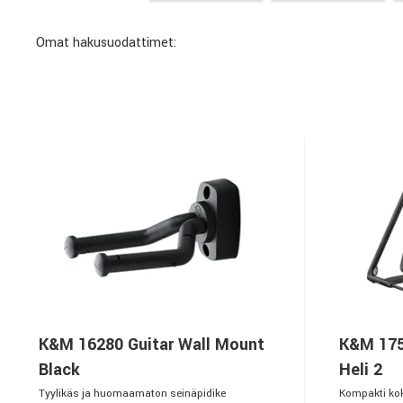
Omat hakusuodattimet:
K&M 16280 Guitar Wall Mount
K&M 175
Black
Heli 2
Tyylikäs ja huomaamaton seinäpidike
Kompakti kok