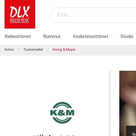
Kielisoittimet
Rummut
Kosketinsoittimet
Studio
Kotiin
Tuotemerkit
König & Meyer