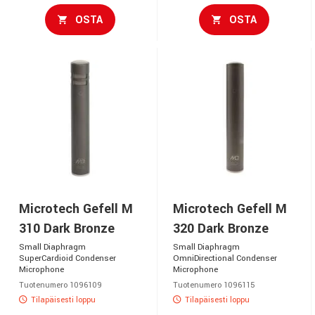
OSTA
OSTA
Microtech Gefell M
Microtech Gefell M
310 Dark Bronze
320 Dark Bronze
Small Diaphragm
Small Diaphragm
SuperCardioid Condenser
OmniDirectional Condenser
Microphone
Microphone
Tuotenumero 1096109
Tuotenumero 1096115
Tilapäisesti loppu
Tilapäisesti loppu