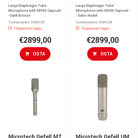
Large Diaphragm Tube
Large Diaphragm Tube
Microphone with M930 Capsule
Microphone with M930 Capsule
- Dark Bronze
- Satin Nickel
Tuotenumero 1096130
Tuotenumero 1096128
Tilapäisesti loppu
Tilapäisesti loppu
€2899,00
€2899,00
OSTA
OSTA
Microtech Gefell MT
Microtech Gefell UM