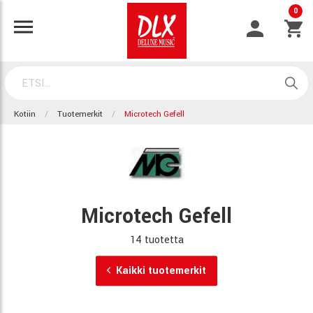
0
Kotiin
Tuotemerkit
Microtech Gefell
Microtech Gefell
14 tuotetta
Kaikki tuotemerkit