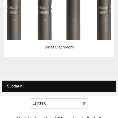
Small Diaphragm
Suodatin