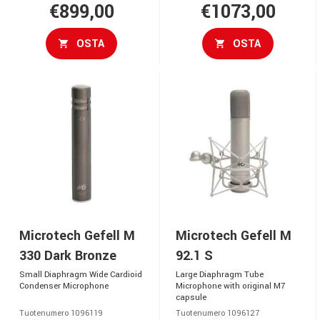
€899,00
€1073,00
OSTA
OSTA
Microtech Gefell M
Microtech Gefell M
330 Dark Bronze
92.1 S
Small Diaphragm Wide Cardioid
Large Diaphragm Tube
Condenser Microphone
Microphone with original M7
capsule
Tuotenumero 1096119
Tuotenumero 1096127