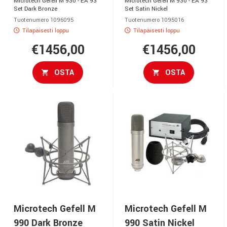
Microtech Gefell M 930 - EA 93
Microtech Gefell M 930 - EA 93
Set Dark Bronze
Set Satin Nickel
Tuotenumero 1096095
Tuotenumero 1095016
Tilapäisesti loppu
Tilapäisesti loppu
€1456,00
€1456,00
OSTA
OSTA
Microtech Gefell M
Microtech Gefell M
990 Dark Bronze
990 Satin Nickel