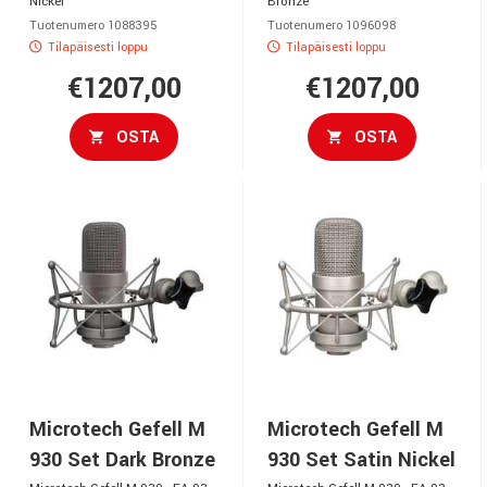
Nickel
Bronze
Tuotenumero 1088395
Tuotenumero 1096098
Tilapäisesti loppu
Tilapäisesti loppu
€1207,00
€1207,00
OSTA
OSTA
Microtech Gefell M
Microtech Gefell M
930 Set Dark Bronze
930 Set Satin Nickel