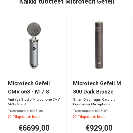
Kaikki tuotteet Microtech Gefell
Microtech Gefell
Microtech Gefell M
CMV 563 - M 7 S
300 Dark Bronze
Vintage Studio Microphone CMV
Small Diaphragm Cardioid
563 - M 7 S
Condenser Microphone
Tuotenumero 1096106
Tuotenumero 1096107
Tilapäisesti loppu
Tilapäisesti loppu
€6699,00
€929,00