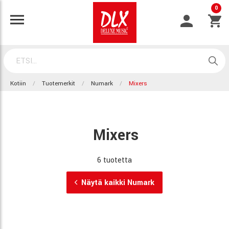
0
Kotiin
Tuotemerkit
Numark
Mixers
Mixers
6 tuotetta
Näytä kaikki Numark