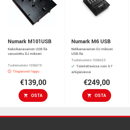
Numark M101USB
Numark M6 USB
Kaksikanavainen USB:llä
Nelikanavainen DJ mikseri
varustettu DJ mikseri.
USB:llä.
Tuotenumero 1056023
Tuotenumero 1056019
Toimitettavissa noin 5-7
Tilapäisesti loppu
arkipäivässä
€139,00
€249,00
OSTA
OSTA