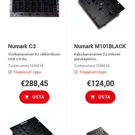
Numark C3
Numark M101BLACK
Viisikanavainen DJ räkkimikseri
Kaksikanavainen DJ mikseri
USB I/O:lla.
yleiskäyttöön.
Tuotenumero 1056018
Tuotenumero 1056020
Tilapäisesti loppu
Tilapäisesti loppu
€288,45
€124,00
OSTA
OSTA