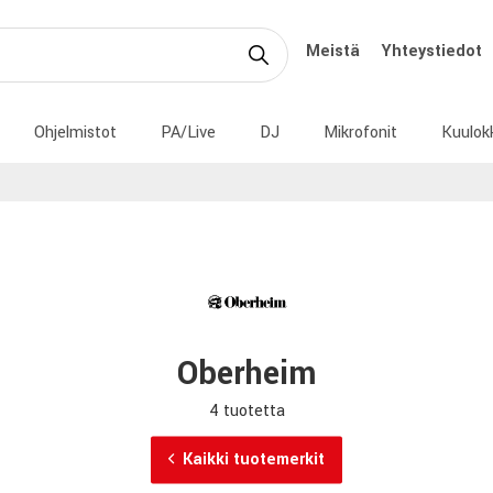
Meistä
Yhteystiedot
Ohjelmistot
PA/Live
DJ
Mikrofonit
Kuulok
Oberheim
4 tuotetta
Kaikki tuotemerkit