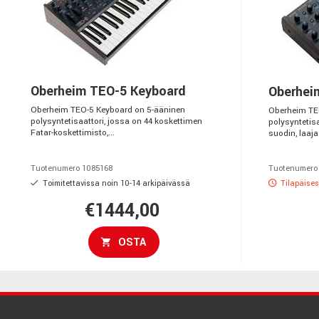
Oberheim TEO-5 Keyboard
Oberhei
Oberheim TEO-5 Keyboard on 5-ääninen
Oberheim TE
polysyntetisaattori, jossa on 44 koskettimen
polysyntetis
Fatar-koskettimisto,...
suodin, laaja
Tuotenumero 1085168
Tuotenumero
Toimitettavissa noin 10-14 arkipäivässä
Tilapäises
€1444,00
OSTA