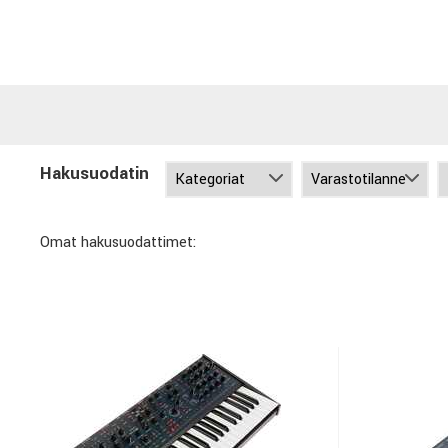
Hakusuodatin
Omat hakusuodattimet: