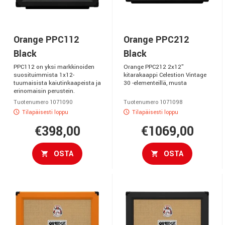
Orange PPC112
Orange PPC212
Black
Black
PPC112 on yksi markkinoiden
Orange PPC212 2x12"
suosituimmista 1x12-
kitarakaappi Celestion Vintage
tuumaisista kaiutinkaapeista ja
30 -elementeillä, musta
erinomaisin perustein.
Tuotenumero 1071090
Tuotenumero 1071098
Tilapäisesti loppu
Tilapäisesti loppu
€398,00
€1069,00
OSTA
OSTA