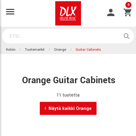
0
Kotiin
Tuotemerkit
Orange
Guitar Cabinets
Orange Guitar Cabinets
11 tuotetta
Näytä kaikki Orange