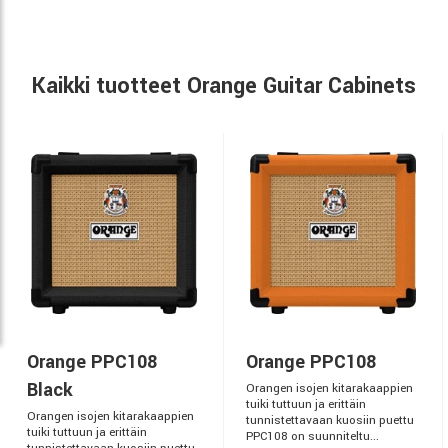
Kaikki tuotteet Orange Guitar Cabinets
Orange PPC108
Orange PPC108
Black
Orangen isojen kitarakaappien
tuiki tuttuun ja erittäin
Orangen isojen kitarakaappien
tunnistettavaan kuosiin puettu
tuiki tuttuun ja erittäin
PPC108 on suunniteltu...