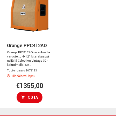
Orange PPC412AD
Orange PPC412AD on kulmalla
varustettu 4×12” kitarakaappi
neljällä Celestion Vintage 30 -
kaiuttimella. Se...
Tuotenumero 1071113
Tilapäisesti loppu
€1355,00
OSTA