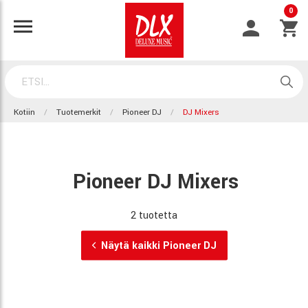
0
Kotiin
Tuotemerkit
Pioneer DJ
DJ Mixers
Pioneer DJ Mixers
2 tuotetta
Näytä kaikki Pioneer DJ