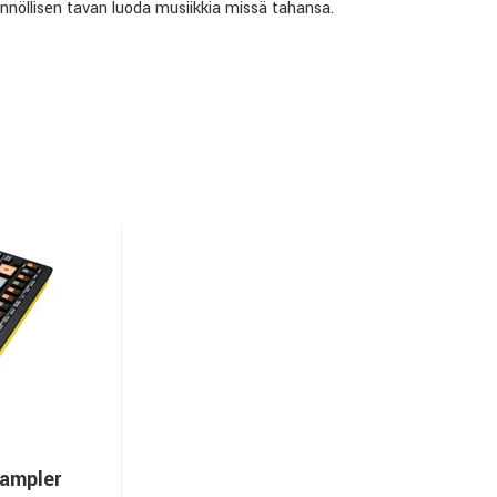
tännöllisen tavan luoda musiikkia missä tahansa.
Sampler