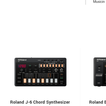
Musicin 
Roland J-6 Chord Synthesizer
Roland 