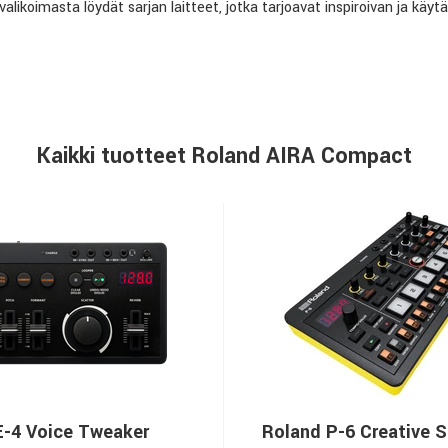
valikoimasta löydät sarjan laitteet, jotka tarjoavat inspiroivan ja käy
Kaikki tuotteet Roland AIRA Compact
E-4 Voice Tweaker
Roland P-6 Creative 