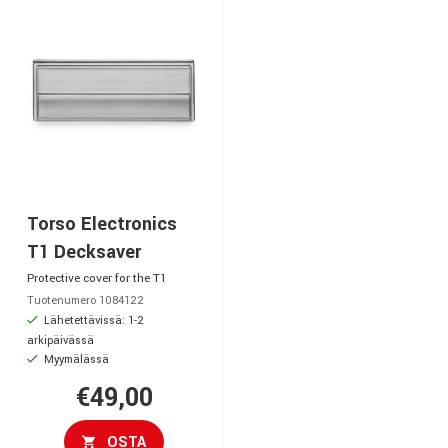
Torso Electronics
T1 Decksaver
Protective cover for the T1
Tuotenumero 1084122
Lähetettävissä: 1-2
arkipäivässä
Myymälässä
€49,00
OSTA