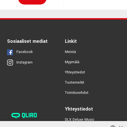
Sosiaaliset mediat
Linkit
Facebook
Meistä
Myymälä
Instagram
Yhteystiedot
Tuotemerkit
Toimitusehdot
Yhteystiedot
DLX Deluxe Music
verkkokaupan asiakaspalvelu: