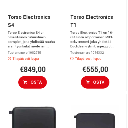
Torso Electronics
Torso Electronics
S4
T1
Torso Electronics S4 on
Torso Electronics T1 on 16-
neliraitainen futuristinen
raitainen algoritminen MIDI-
sampleri, joka yhdistää nauha-
sekvensseri, joka yhdistää
ajan työnkulut moderniin...
Euclidean-rytmit, arpeggiot...
Tuotenumero 1082755
Tuotenumero 1076332
Tilapäisesti loppu
Tilapäisesti loppu
€849,00
€555,00
OSTA
OSTA