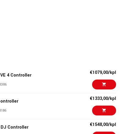
€1079,00/kpl
VE 4 Controller
8386
€1333,00/kpl
ntroller
8186
€1548,00/kpl
DJ Controller