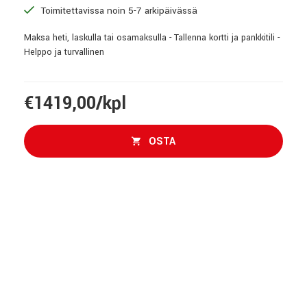
Toimitettavissa noin 5-7 arkipäivässä
Maksa heti, laskulla tai osamaksulla - Tallenna kortti ja pankkitili -
Helppo ja turvallinen
€1419,00/kpl
OSTA