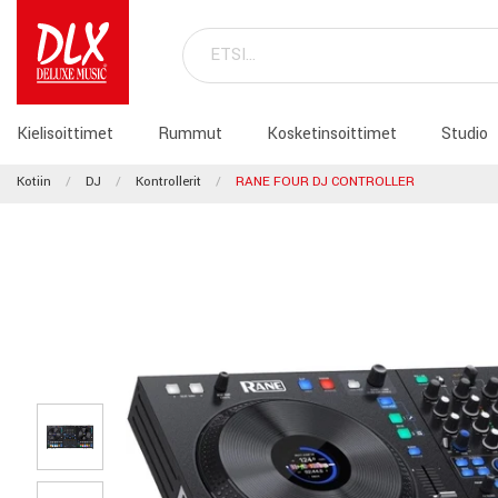
Kielisoittimet
Rummut
Kosketinsoittimet
Studio
Kotiin
DJ
Kontrollerit
RANE FOUR DJ CONTROLLER