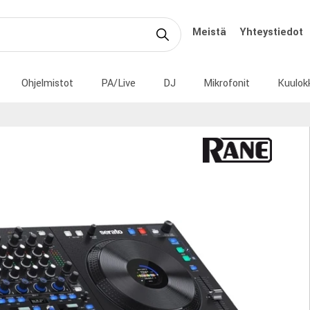
Meistä
Yhteystiedot
Ohjelmistot
PA/Live
DJ
Mikrofonit
Kuulok