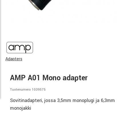
Adapters
AMP A01 Mono adapter
Tuotenumero 1039575
Sovitinadapteri, jossa 3,5mm monoplugi ja 6,3mm
monojakki