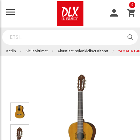
0
Kotiin
Kielisoittimet
Akustiset Nylonkieliset Kitarat
YAMAHA C4