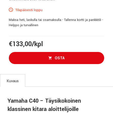
Tilapäisesti loppu
Maksa heti, laskulla tai osamaksulla - Tallenna kortti ja pankkitili -
Helppo ja turvallinen
€133,00/kpl
OSTA
Kuvaus
Yamaha C40 – Täysikokoinen
klassinen kitara aloittelijoille