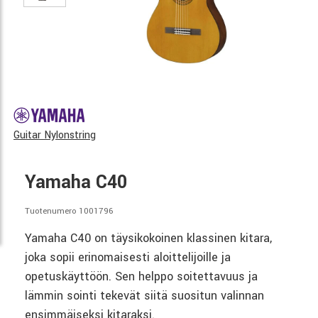
Guitar Nylonstring
Yamaha C40
Tuotenumero 1001796
Yamaha C40 on täysikokoinen klassinen kitara,
joka sopii erinomaisesti aloittelijoille ja
opetuskäyttöön. Sen helppo soitettavuus ja
lämmin sointi tekevät siitä suositun valinnan
ensimmäiseksi kitaraksi.