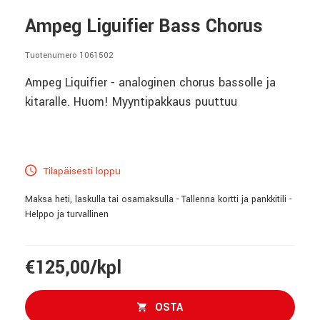
Ampeg Liguifier Bass Chorus
Tuotenumero 1061502
Ampeg Liquifier - analoginen chorus bassolle ja
kitaralle. Huom! Myyntipakkaus puuttuu
Tilapäisesti loppu
Maksa heti, laskulla tai osamaksulla - Tallenna kortti ja pankkitili -
Helppo ja turvallinen
€125,00/kpl
OSTA