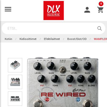
0
Kotiin
Kielisoittimet
Efektilaitteet
Boost/Dist/OD
WAMPLER