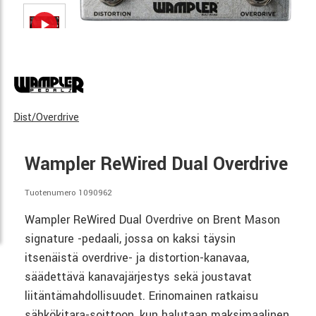
Dist/Overdrive
Wampler ReWired Dual Overdrive
Tuotenumero 1090962
Wampler ReWired Dual Overdrive on Brent Mason
signature -pedaali, jossa on kaksi täysin
itsenäistä overdrive- ja distortion-kanavaa,
säädettävä kanavajärjestys sekä joustavat
liitäntämahdollisuudet. Erinomainen ratkaisu
sähkökitara-soittoon, kun halutaan maksimaalinen