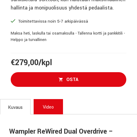
hallinta ja monipuolisuus yhdestä pedaalista.
Toimitettavissa noin 5-7 arkipäivässä
Maksa heti, laskulla tai osamaksulla - Tallenna kortti ja pankkitili -
Helppo ja turvallinen
€279,00/kpl
OSTA
Video
Kuvaus
Wampler ReWired Dual Overdrive –