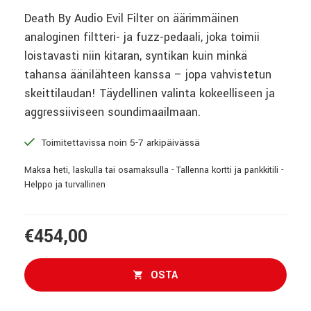
Death By Audio Evil Filter on äärimmäinen
analoginen filtteri- ja fuzz-pedaali, joka toimii
loistavasti niin kitaran, syntikan kuin minkä
tahansa äänilähteen kanssa – jopa vahvistetun
skeittilaudan! Täydellinen valinta kokeelliseen ja
aggressiiviseen soundimaailmaan.
Toimitettavissa noin 5-7 arkipäivässä
Maksa heti, laskulla tai osamaksulla - Tallenna kortti ja pankkitili -
Helppo ja turvallinen
€454,00
OSTA