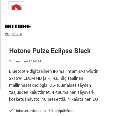
Amplifiers
Hotone Pulze Eclipse Black
Tuotenumero 1086514
Bluetooth-digitaalinen IR/mallintamisvahvistin,
2x15W, CDCM HD ja F.I.R.E. digitaalinen
mallinnusteknologia, 3,5-tuumaiset täyden
taajuuden kaiuttimet, 4-tuumainen täysväri-
kosketusnäyttö, 40 presettiä, 4-kaistainen EQ
Toimitettavissa noin 5-7 arkipäivässä