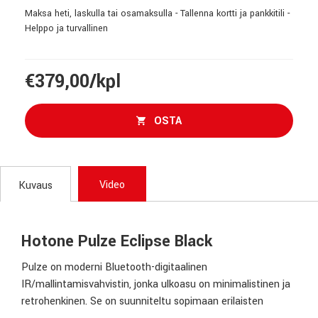
Maksa heti, laskulla tai osamaksulla - Tallenna kortti ja pankkitili -
Helppo ja turvallinen
€379,00/kpl
OSTA
Video
Kuvaus
Hotone Pulze Eclipse Black
Pulze on moderni Bluetooth-digitaalinen
IR/mallintamisvahvistin, jonka ulkoasu on minimalistinen ja
retrohenkinen. Se on suunniteltu sopimaan erilaisten