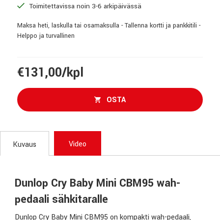
Toimitettavissa noin 3-6 arkipäivässä
Maksa heti, laskulla tai osamaksulla - Tallenna kortti ja pankkitili -
Helppo ja turvallinen
€131,00/kpl
OSTA
Video
Kuvaus
Dunlop Cry Baby Mini CBM95 wah-
pedaali sähkitaralle
Dunlop Cry Baby Mini CBM95 on kompakti wah-pedaali,