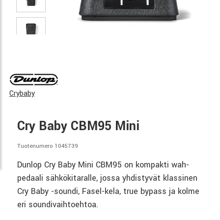
Crybaby
Cry Baby CBM95 Mini
Tuotenumero 1045739
Dunlop Cry Baby Mini CBM95 on kompakti wah-
pedaali sähkökitaralle, jossa yhdistyvät klassinen
Cry Baby -soundi, Fasel-kela, true bypass ja kolme
eri soundivaihtoehtoa.