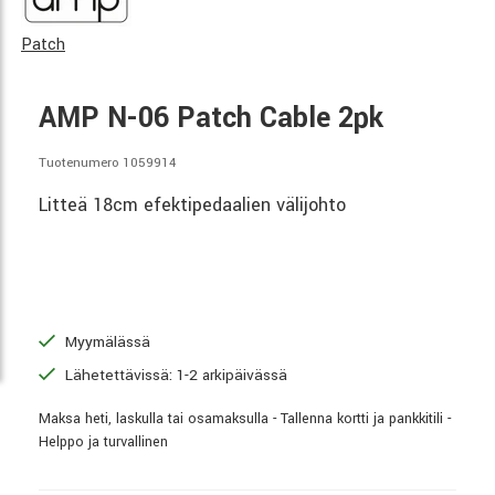
Patch
AMP N-06 Patch Cable 2pk
Tuotenumero 1059914
Litteä 18cm efektipedaalien välijohto
Myymälässä
Lähetettävissä: 1-2 arkipäivässä
Maksa heti, laskulla tai osamaksulla - Tallenna kortti ja pankkitili -
Helppo ja turvallinen