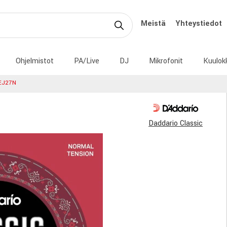
Meistä
Yhteystiedot
Ohjelmistot
PA/Live
DJ
Mikrofonit
Kuulok
EJ27N
Daddario Classic