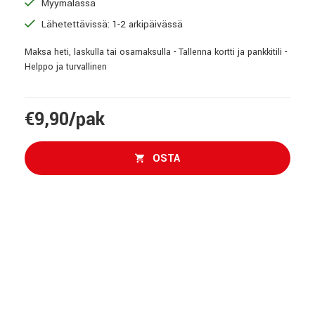
Myymälässä
Lähetettävissä: 1-2 arkipäivässä
Maksa heti, laskulla tai osamaksulla - Tallenna kortti ja pankkitili -
Helppo ja turvallinen
€9,90/pak
OSTA