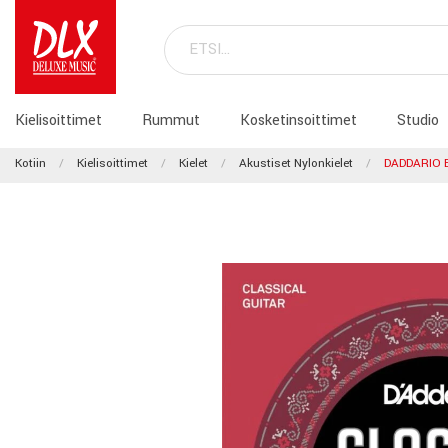
Kielisoittimet
Rummut
Kosketinsoittimet
Studio
Kotiin
Kielisoittimet
Kielet
Akustiset Nylonkielet
DADDARIO 