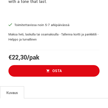
with a tone that last.
Toimitettavissa noin 5-7 arkipäivässä
Maksa heti, laskulla tai osamaksulla - Tallenna kortti ja pankkitili -
Helppo ja turvallinen
€22,30/pak
OSTA
Kuvaus