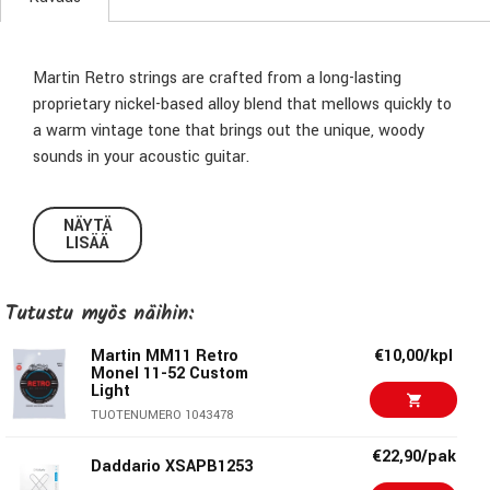
Martin Retro strings are crafted from a long-lasting
proprietary nickel-based alloy blend that mellows quickly to
a warm vintage tone that brings out the unique, woody
sounds in your acoustic guitar.
NÄYTÄ
LISÄÄ
Tutustu myös näihin:
Martin MM11 Retro
€10,00/kpl
Monel 11-52 Custom
Light
TUOTENUMERO 1043478
€22,90/pak
Daddario XSAPB1253