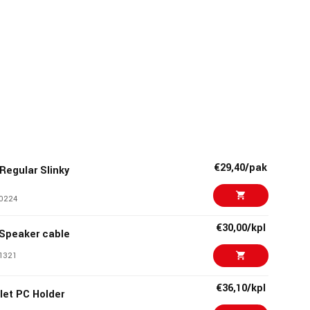
€29,40/pak
 Regular Slinky
0224
€30,00/kpl
Speaker cable
1321
€36,10/kpl
let PC Holder