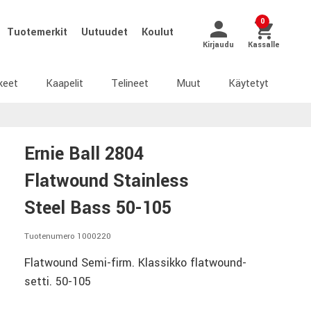
0
Tuotemerkit
Uutuudet
Koulut
Kirjaudu
Kassalle
keet
Kaapelit
Telineet
Muut
Käytetyt
Ernie Ball 2804
Flatwound Stainless
Steel Bass 50-105
Tuotenumero 1000220
Flatwound Semi-firm. Klassikko flatwound-
setti. 50-105