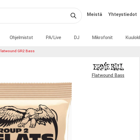
Meistä
Yhteystiedot
Ohjelmistot
PA/Live
DJ
Mikrofonit
Kuulok
 Flatwound GR2 Bass
Flatwound Bass