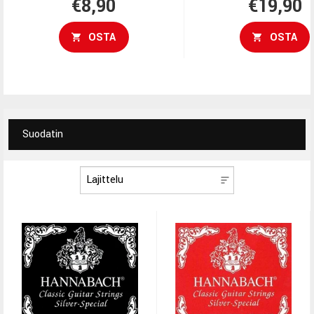
€8,90
€19,90
OSTA
OSTA
Suodatin