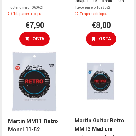
tasapainoisen soinnin, pitkän...
Tuotenumero 1060621
Tuotenumero 1098562
Tilapäisesti loppu
Tilapäisesti loppu
€7,90
€8,00
OSTA
OSTA
Martin Guitar Retro
Martin MM11 Retro
MM13 Medium
Monel 11-52