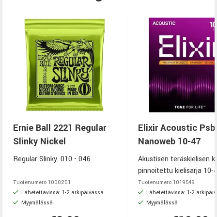
Ernie Ball 2221 Regular
Elixir Acoustic Psb
Slinky Nickel
Nanoweb 10-47
Regular Slinky. 010 - 046
Akustisen teräskielisen k
pinnoitettu kielisarja 10-
Tuotenumero
1000201
Tuotenumero
1019549
Lähetettävissä: 1-2 arkipäivässä
Lähetettävissä: 1-2 arkipäi
Myymälässä
Myymälässä