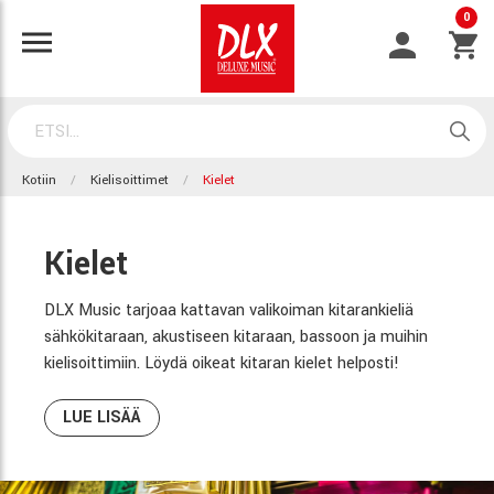
0
Kotiin
Kielisoittimet
Kielet
Kielet
DLX Music tarjoaa kattavan valikoiman kitarankieliä
sähkökitaraan, akustiseen kitaraan, bassoon ja muihin
kielisoittimiin. Löydä oikeat kitaran kielet helposti!
LUE LISÄÄ