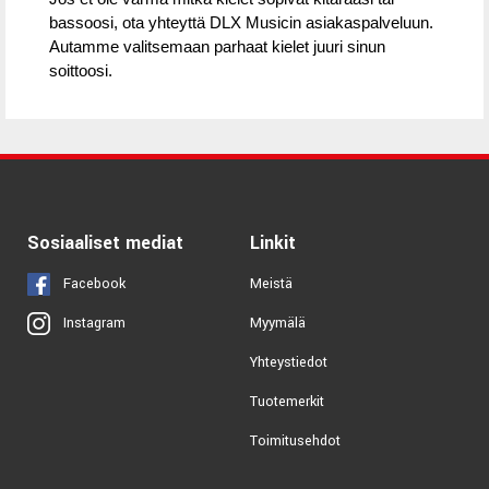
bassoosi, ota yhteyttä DLX Musicin asiakaspalveluun.
Autamme valitsemaan parhaat kielet juuri sinun
soittoosi.
Sosiaaliset mediat
Linkit
Facebook
Meistä
Myymälä
Instagram
Yhteystiedot
Tuotemerkit
Toimitusehdot