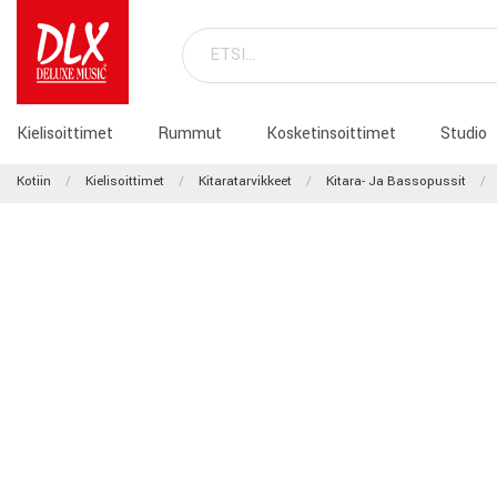
Kielisoittimet
Rummut
Kosketinsoittimet
Studio
Kotiin
Kielisoittimet
Kitaratarvikkeet
Kitara- Ja Bassopussit