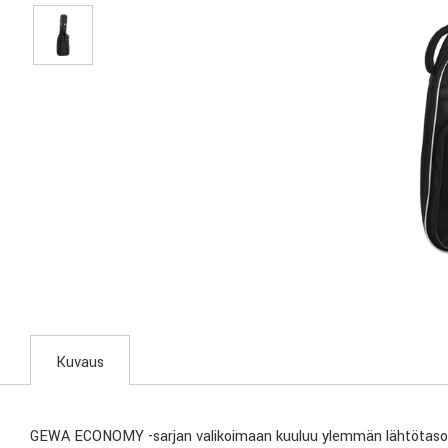
Kuvaus
GEWA ECONOMY -sarjan valikoimaan kuuluu ylemmän lähtötason