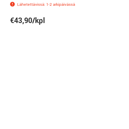
Lähetettävissä: 1-2 arkipäivässä
€43,90/kpl