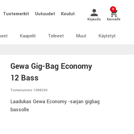
0
Tuotemerkit
Uutuudet
Koulut
Kirjaudu
Kassalle
keet
Kaapelit
Telineet
Muut
Käytetyt
Gewa Gig-Bag Economy
12 Bass
Tuotenumero 1088243
Laadukas Gewa Economy -sarjan gigbag
bassolle