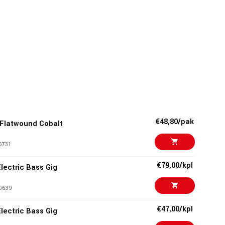
€48,80/pak
1 Flatwound Cobalt
6731
€79,00/kpl
lectric Bass Gig
0639
€47,00/kpl
lectric Bass Gig