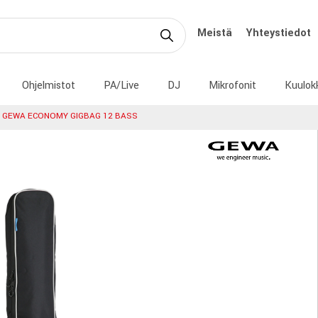
Meistä
Yhteystiedot
Ohjelmistot
PA/Live
DJ
Mikrofonit
Kuulok
GEWA ECONOMY GIGBAG 12 BASS