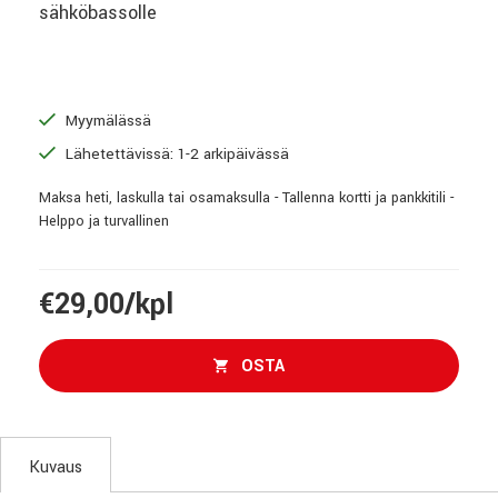
sähköbassolle
Myymälässä
Lähetettävissä: 1-2 arkipäivässä
Maksa heti, laskulla tai osamaksulla - Tallenna kortti ja pankkitili -
Helppo ja turvallinen
€29,00/kpl
OSTA
Kuvaus