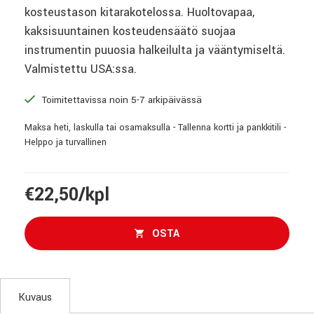
kosteustason kitarakotelossa. Huoltovapaa,
kaksisuuntainen kosteudensäätö suojaa
instrumentin puuosia halkeilulta ja vääntymiseltä.
Valmistettu USA:ssa.
Toimitettavissa noin 5-7 arkipäivässä
Maksa heti, laskulla tai osamaksulla - Tallenna kortti ja pankkitili -
Helppo ja turvallinen
€22,50/kpl
OSTA
Kuvaus