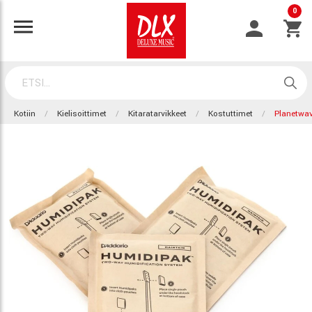
0
Kotiin
Kielisoittimet
Kitaratarvikkeet
Kostuttimet
Planetwa