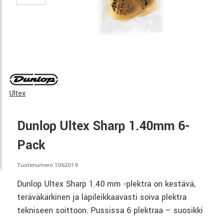
Ultex
Dunlop Ultex Sharp 1.40mm 6-
Pack
Tuotenumero 1062019
Dunlop Ultex Sharp 1.40 mm -plektra on kestävä,
teräväkärkinen ja läpileikkaavasti soiva plektra
tekniseen soittoon. Pussissa 6 plektraa – suosikki