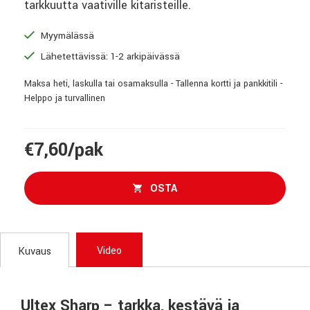
tarkkuutta vaativille kitaristeille.
Myymälässä
Lähetettävissä: 1-2 arkipäivässä
Maksa heti, laskulla tai osamaksulla - Tallenna kortti ja pankkitili -
Helppo ja turvallinen
€7,60/pak
OSTA
Video
Kuvaus
Ultex Sharp – tarkka, kestävä ja