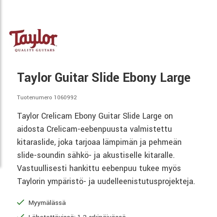
Taylor Guitar Slide Ebony Large
Tuotenumero 1060992
Taylor Crelicam Ebony Guitar Slide Large on
aidosta Crelicam-eebenpuusta valmistettu
kitaraslide, joka tarjoaa lämpimän ja pehmeän
slide-soundin sähkö- ja akustiselle kitaralle.
Vastuullisesti hankittu eebenpuu tukee myös
Taylorin ympäristö- ja uudelleenistutusprojekteja.
Myymälässä
Lähetettävissä: 1-2 arkipäivässä