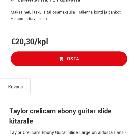
Maksa heti, laskulla tai osamaksulla - Tallenna kortti ja pankkitili -
Helppo ja turvallinen
€20,30/kpl
OSTA
Kuvaus
Taylor crelicam ebony guitar slide
kitaralle
Taylor Crelicam Ebony Guitar Slide Large on aidosta Länsi-