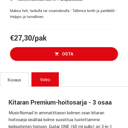
Maksa heti, laskulla tai osamaksulla - Tallenna kortti ja pankkitili -
Helppo ja turvallinen
€27,30/pak
OSTA
Video
Kuvaus
Kitaran Premium-hoitosarja - 3 osaa
MusicNomad'in ammattitason kolmen osan kitaran
hoitosarja sisältää kolme suosittua tuotettamme
kielisoitinten hoitoon. Guitar ONE (60 ml pullo) on 3-in-1