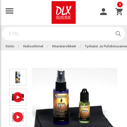
0
Kotiin
Kielisoittimet
Kitaratarvikkeet
Työkalut Ja Puhdistusaine