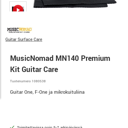
Guitar Surface Care
MusicNomad MN140 Premium
Kit Guitar Care
Tuotenumero 1080538
Guitar One, F-One ja mikrokuituliina
Toimitettavissa noin 5-7 arkipäivässä