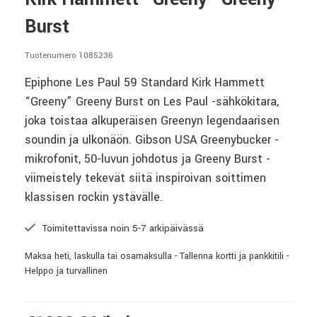
Burst
Tuotenumero 1085236
Epiphone Les Paul 59 Standard Kirk Hammett
“Greeny” Greeny Burst on Les Paul -sähkökitara,
joka toistaa alkuperäisen Greenyn legendaarisen
soundin ja ulkonäön. Gibson USA Greenybucker -
mikrofonit, 50-luvun johdotus ja Greeny Burst -
viimeistely tekevät siitä inspiroivan soittimen
klassisen rockin ystävälle.
Toimitettavissa noin 5-7 arkipäivässä
Maksa heti, laskulla tai osamaksulla - Tallenna kortti ja pankkitili -
Helppo ja turvallinen