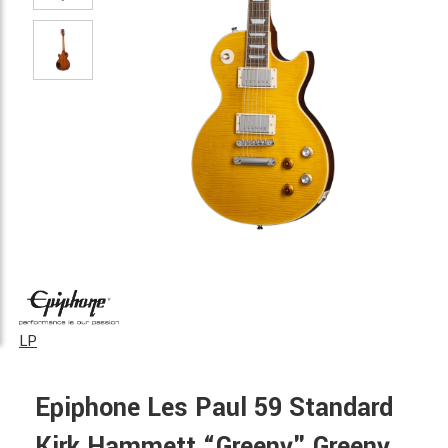
LP
Epiphone Les Paul 59 Standard
Kirk Hammett “Greeny" Greeny