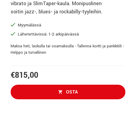
vibrato ja SlimTaper-kaula. Monipuolinen
soitin jazz-, blues- ja rockabilly-tyyleihin.
Myymälässä
Lähetettävissä: 1-2 arkipäivässä
Maksa heti, laskulla tai osamaksulla - Tallenna kortti ja pankkitili -
Helppo ja turvallinen
€815,00
OSTA