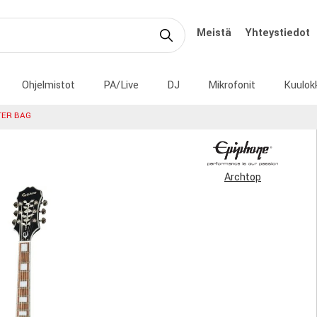
Meistä
Yhteystiedot
Ohjelmistot
PA/Live
DJ
Mikrofonit
Kuulok
TER BAG
Archtop