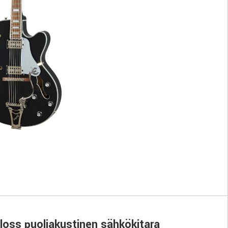
loss puoliakustinen sähkökitara