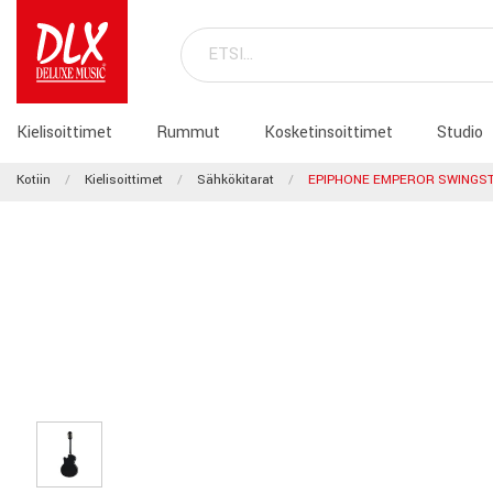
Kielisoittimet
Rummut
Kosketinsoittimet
Studio
Kotiin
Kielisoittimet
Sähkökitarat
EPIPHONE EMPEROR SWINGS