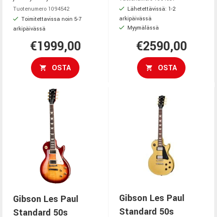
Lähetettävissä: 1-2
Tuotenumero 1094542
arkipäivässä
Toimitettavissa noin 5-7
Myymälässä
arkipäivässä
€1999,00
€2590,00
OSTA
OSTA
Gibson Les Paul
Gibson Les Paul
Standard 50s
Standard 50s