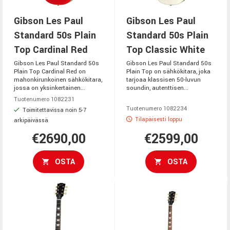
Gibson Les Paul
Gibson Les Paul
Standard 50s Plain
Standard 50s Plain
Top Cardinal Red
Top Classic White
Gibson Les Paul Standard 50s
Gibson Les Paul Standard 50s
Plain Top Cardinal Red on
Plain Top on sähkökitara, joka
mahonkirunkoinen sähkökitara,
tarjoaa klassisen 50-luvun
jossa on yksinkertainen...
soundin, autenttisen...
Tuotenumero 1082231
Tuotenumero 1082234
Toimitettavissa noin 5-7
Tilapäisesti loppu
arkipäivässä
€2690,00
€2599,00
OSTA
OSTA