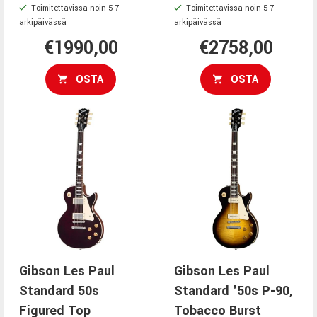
Toimitettavissa noin 5-7
Toimitettavissa noin 5-7
arkipäivässä
arkipäivässä
€1990,00
€2758,00
OSTA
OSTA
Gibson Les Paul
Gibson Les Paul
Standard 50s
Standard '50s P-90,
Figured Top
Tobacco Burst