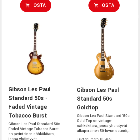
OSTA
OSTA
Gibson Les Paul
Gibson Les Paul
Standard 50s -
Standard 50s
Faded Vintage
Goldtop
Tobacco Burst
Gibson Les Paul Standard '50s
Gold Top on vintage-
Gibson Les Paul Standard 50s
sähkökitara, jossa yhdistyvät
Faded Vintage Tobacco Burst
alkuperäinen 50-luvun soundi,...
on perinteinen sähkökitara,
jossa yhdistyvät...
Tuotenumero 1064651