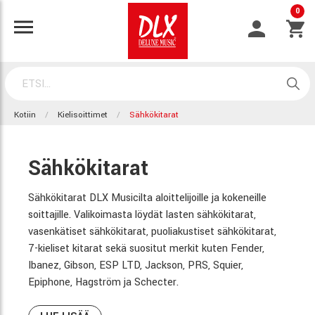
0
Kotiin
Kielisoittimet
Sähkökitarat
Sähkökitarat
Sähkökitarat DLX Musicilta aloittelijoille ja kokeneille
soittajille. Valikoimasta löydät lasten sähkökitarat,
vasenkätiset sähkökitarat, puoliakustiset sähkökitarat,
7-kieliset kitarat sekä suositut merkit kuten Fender,
Ibanez, Gibson, ESP LTD, Jackson, PRS, Squier,
Epiphone, Hagström ja Schecter.