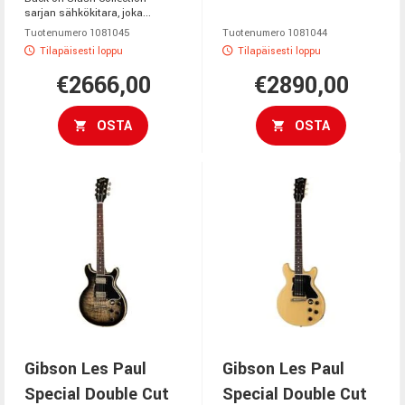
sarjan sähkökitara, joka...
Tuotenumero 1081045
Tuotenumero 1081044
Tilapäisesti loppu
Tilapäisesti loppu
€2666,00
€2890,00
OSTA
OSTA
Gibson Les Paul
Gibson Les Paul
Special Double Cut
Special Double Cut