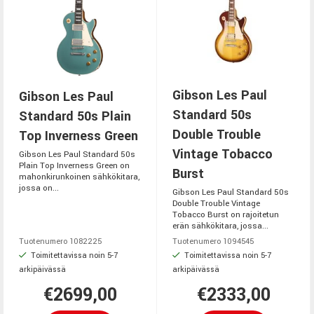
Gibson Les Paul
Gibson Les Paul
Standard 50s
Standard 50s Plain
Double Trouble
Top Inverness Green
Vintage Tobacco
Gibson Les Paul Standard 50s
Plain Top Inverness Green on
Burst
mahonkirunkoinen sähkökitara,
jossa on...
Gibson Les Paul Standard 50s
Double Trouble Vintage
Tobacco Burst on rajoitetun
erän sähkökitara, jossa...
Tuotenumero 1082225
Tuotenumero 1094545
Toimitettavissa noin 5-7
Toimitettavissa noin 5-7
arkipäivässä
arkipäivässä
€2699,00
€2333,00