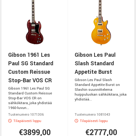
Gibson 1961 Les
Gibson Les Paul
Paul SG Standard
Slash Standard
Custom Reissue
Appetite Burst
Stop-Bar VOS CR
Gibson Les Paul Slash
Standard Appetite Burst on
Gibson 1961 Les Paul SG
Slashin suunnittelema
Standard Custom Reissue
huippuluokan sähkökitara, joka
Stop-Bar VOS CR on
yhdistää...
sähkökitara, joka yhdistää
1960-luvun...
Tuotenumero 1071306
Tuotenumero 1081043
Tilapäisesti loppu
Tilapäisesti loppu
€3899,00
€2777,00