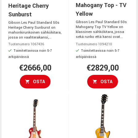
Mahogany Top - TV
Heritage Cherry
Yellow
Sunburst
Gibson Les Paul Standard 50s
Gibson Les Paul Standard 50s
Mahogany Top TV Yellow on
Heritage Cherry Sunburst on
klassinen sähkökitara, jossa
mahonkirunkoinen sähkökitara,
sekä runko että kansi ovat...
jossa on vaahterakansi,...
Tuotenumero 1067436
Tuotenumero 1094210
Toimitettavissa noin 5-7
Toimitettavissa noin 5-7
arkipäivässä
arkipäivässä
€2666,00
€2829,00
OSTA
OSTA