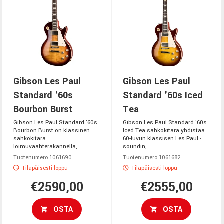
Gibson Les Paul
Gibson Les Paul
Standard '60s
Standard '60s Iced
Bourbon Burst
Tea
Gibson Les Paul Standard '60s
Gibson Les Paul Standard '60s
Bourbon Burst on klassinen
Iced Tea sähkökitara yhdistää
sähkökitara
60-luvun klassisen Les Paul -
loimuvaahterakannella,...
soundin,...
Tuotenumero 1061690
Tuotenumero 1061682
Tilapäisesti loppu
Tilapäisesti loppu
€2590,00
€2555,00
OSTA
OSTA