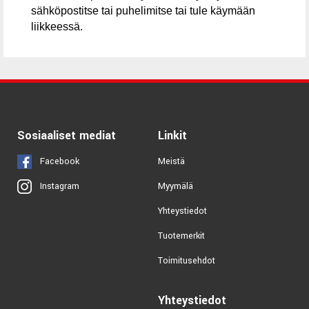
sähköpostitse tai puhelimitse tai tule käymään
liikkeessä.
Sosiaaliset mediat
Linkit
Facebook
Meistä
Myymälä
Instagram
Yhteystiedot
Tuotemerkit
Toimitusehdot
Yhteystiedot