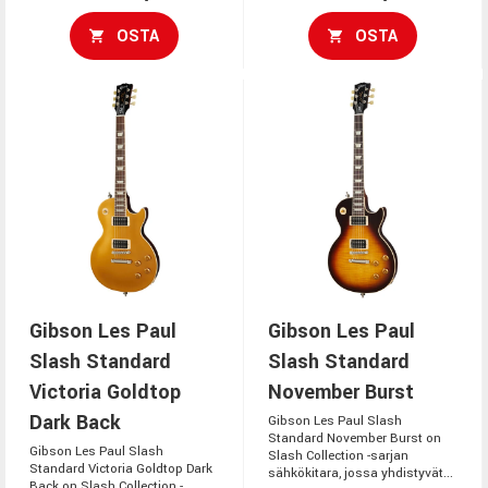
OSTA
OSTA
Gibson Les Paul
Gibson Les Paul
Slash Standard
Slash Standard
Victoria Goldtop
November Burst
Dark Back
Gibson Les Paul Slash
Standard November Burst on
Gibson Les Paul Slash
Slash Collection -sarjan
Standard Victoria Goldtop Dark
sähkökitara, jossa yhdistyvät...
Back on Slash Collection -