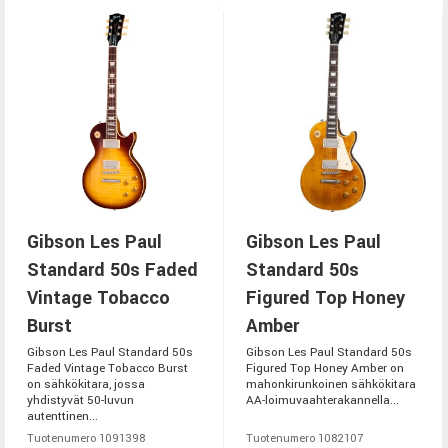
Gibson Les Paul
Gibson Les Paul
Standard 50s Faded
Standard 50s
Vintage Tobacco
Figured Top Honey
Burst
Amber
Gibson Les Paul Standard 50s
Gibson Les Paul Standard 50s
Faded Vintage Tobacco Burst
Figured Top Honey Amber on
on sähkökitara, jossa
mahonkirunkoinen sähkökitara
yhdistyvät 50-luvun
AA-loimuvaahterakannella...
autenttinen...
Tuotenumero 1091398
Tuotenumero 1082107