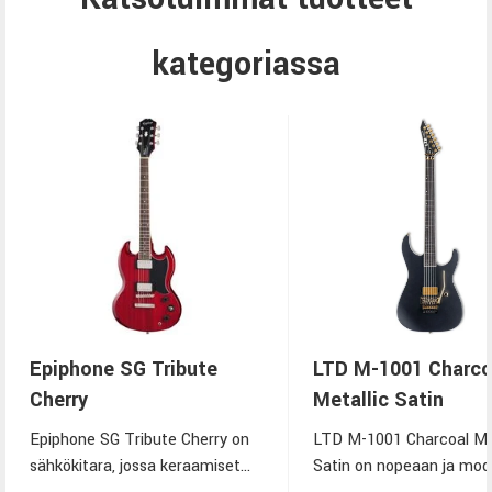
kategoriassa
Epiphone SG Tribute
LTD M-1001 Charco
Cherry
Metallic Satin
Epiphone SG Tribute Cherry on
LTD M-1001 Charcoal Met
sähkökitara, jossa keraamiset
Satin on nopeaan ja mod