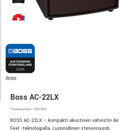
Amps
Boss AC-22LX
Tuotenumero 1081805
BOSS AC-22LX – kompakti akustinen vahvistin Air
Feel -teknologialla. Luonnollinen stereosoundi,