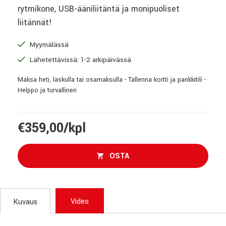
rytmikone, USB-ääniliitäntä ja monipuoliset
liitännät!
Myymälässä
Lähetettävissä: 1-2 arkipäivässä
Maksa heti, laskulla tai osamaksulla - Tallenna kortti ja pankkitili -
Helppo ja turvallinen
€359,00/kpl
OSTA
Video
Kuvaus