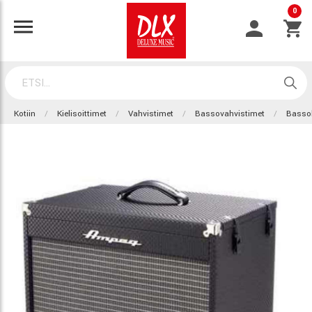
0
Kotiin
Kielisoittimet
Vahvistimet
Bassovahvistimet
Basso