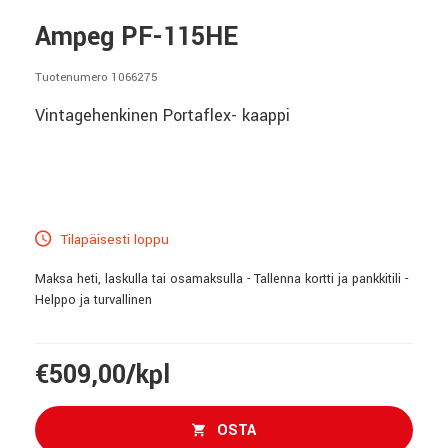
Ampeg PF-115HE
Tuotenumero 1066275
Vintagehenkinen Portaflex- kaappi
Tilapäisesti loppu
Maksa heti, laskulla tai osamaksulla - Tallenna kortti ja pankkitili -
Helppo ja turvallinen
€509,00/kpl
OSTA